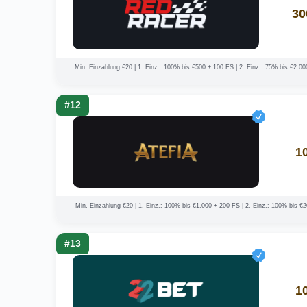
30
Min. Einzahlung €20 | 1. Einz.: 100% bis €500 + 100 FS | 2. Einz.: 75% bis €2.0
#12
1
Min. Einzahlung €20 | 1. Einz.: 100% bis €1.000 + 200 FS | 2. Einz.: 100% bis 
#13
1