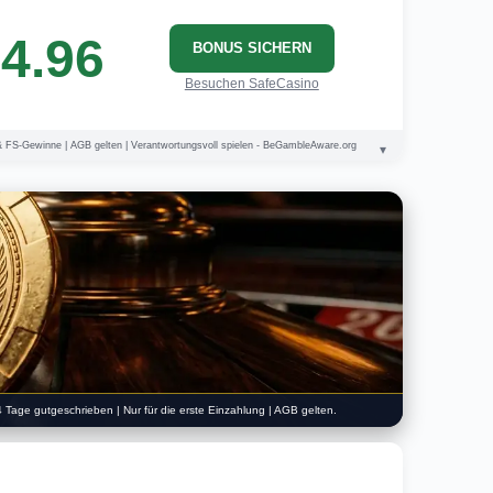
4.96
BONUS SICHERN
Besuchen SafeCasino
s & FS-Gewinne | AGB gelten | Verantwortungsvoll spielen - BeGambleAware.org
Tage gutgeschrieben | Nur für die erste Einzahlung | AGB gelten.