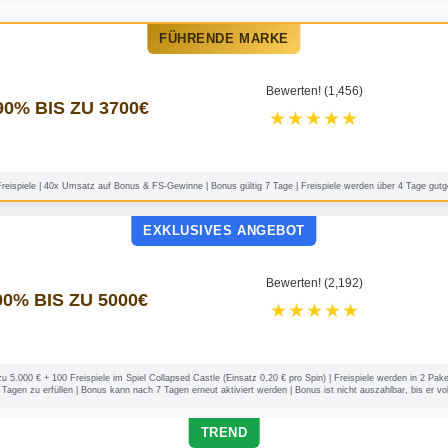
FÜHRENDE MARKE
Bewerten! (1,456)
90% BIS ZU 3700€
★★★★★
eispiele | 40x Umsatz auf Bonus & FS-Gewinne | Bonus gültig 7 Tage | Freispiele werden über 4 Tage gutges
EXKLUSIVES ANGEBOT
Bewerten! (2,192)
00% BIS ZU 5000€
★★★★★
 5.000 € + 100 Freispiele im Spiel Collapsed Castle (Einsatz 0,20 € pro Spin) | Freispiele werden in 2 P
Tagen zu erfüllen | Bonus kann nach 7 Tagen erneut aktiviert werden | Bonus ist nicht auszahlbar, bis er 
TREND