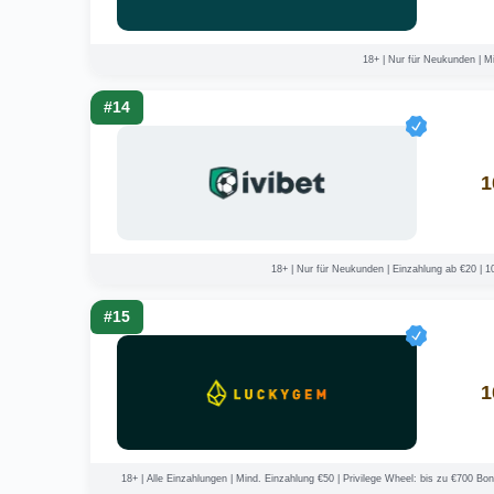
18+ | Nur für Neukunden | M
#14
1
18+ | Nur für Neukunden | Einzahlung ab €20 | 1
#15
1
18+ | Alle Einzahlungen | Mind. Einzahlung €50 | Privilege Wheel: bis zu €700 B