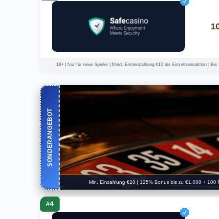
1
18+ | Nur für neue Spieler | Mind. Ersteinzahlung €10 als Einzeltransaktion |
SONDERANGEBOT
Min. Einzahlung €20 | 125% Bonus bis zu €1.000 + 100 Fr
#4