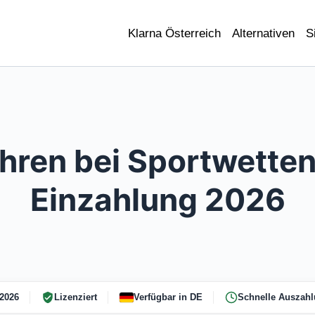
Klarna Österreich
Alternativen
S
hren bei Sportwetten 
Einzahlung 2026
 2026
Lizenziert
Verfügbar in DE
Schnelle Auszah