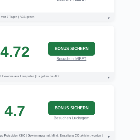
b von 7 Tagen | AGB gelten
4.72
BONUS SICHERN
Besuchen IVIBET
f Gewinne aus Freispielen | Es gelten die AGB
4.7
BONUS SICHERN
Besuchen Luckygem
us Freispielen €300 | Gewinn muss mit Mind. Einzahlung €50 aktiviert werden |