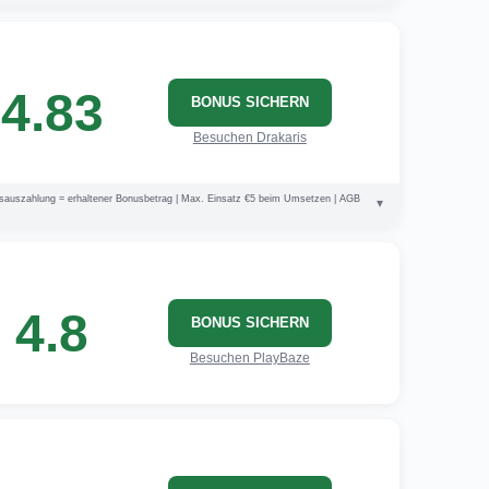
4.83
BONUS SICHERN
Besuchen Drakaris
usauszahlung = erhaltener Bonusbetrag | Max. Einsatz €5 beim Umsetzen | AGB
4.8
BONUS SICHERN
Besuchen PlayBaze