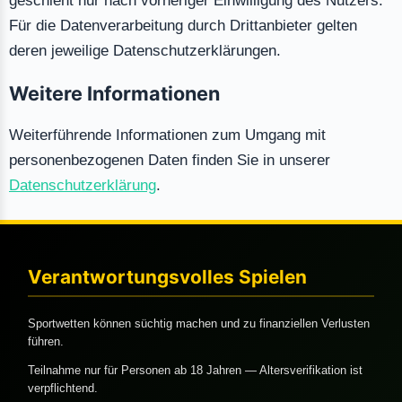
geschieht nur nach vorheriger Einwilligung des Nutzers.
Für die Datenverarbeitung durch Drittanbieter gelten
deren jeweilige Datenschutzerklärungen.
Weitere Informationen
Weiterführende Informationen zum Umgang mit
personenbezogenen Daten finden Sie in unserer
Datenschutzerklärung
.
Verantwortungsvolles Spielen
Sportwetten können süchtig machen und zu finanziellen Verlusten
führen.
Teilnahme nur für Personen ab 18 Jahren — Altersverifikation ist
verpflichtend.