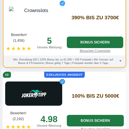
390% BIS ZU 3700€
Bewerten!
5
(1,456)
BONUS SICHERN
Unsere Wertung
★★★★★
Besuchen Crownslots
Min. Einzahlung €20 | 125% Bonus bis zu €1.000 + 100 Freispiele | 40x Umsatz auf
Bonus & FS-Gewinne | Bonus gültig 7 Tage | Freispiele werden über 4 Tage
gutgeschrieben | Nur für die erste Einzahlung | AGB gelten.
#2
EXKLUSIVES ANGEBOT
100% BIS ZU 5000€
Bewerten!
4.98
(2,192)
BONUS SICHERN
Unsere Wertung
★★★★★