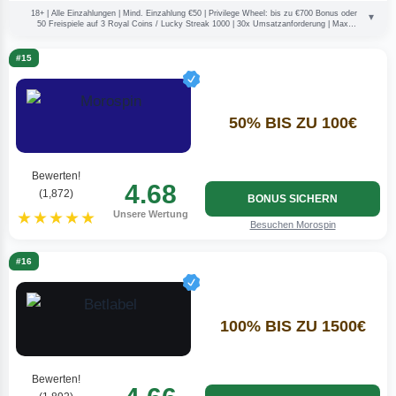
18+ | Alle Einzahlungen | Mind. Einzahlung €50 | Privilege Wheel: bis zu €700 Bonus oder
50 Freispiele auf 3 Royal Coins / Lucky Streak 1000 | 30x Umsatzanforderung | Max.
Auszahlung aus Freispielen €300 | Gewinn muss mit Mind. Einzahlung €50 aktiviert
werden | AGB gelten | BeGambleAware.org
#15
50% BIS ZU 100€
Bewerten!
4.68
(1,872)
BONUS SICHERN
Unsere Wertung
★★★★★
Besuchen Morospin
#16
100% BIS ZU 1500€
Bewerten!