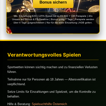
Bonus sichern
Min. Einzahlung €20 | 125% Bonus bis zu €1.000 + 100 Freispiele | 40x
Umsatz auf Bonus & FS-Gewinne | Bonus gültig 7 Tage | Freispiele werden
über 4 Tage gutgeschrieben | Nur für die erste Einzahlung | AGB gelten.
Verantwortungsvolles Spielen
Sportwetten können süchtig machen und zu finanziellen Verlusten
führen.
Teilnahme nur für Personen ab 18 Jahren — Altersverifikation ist
verpflichtend.
Setze Limits für Einzahlungen und Spielzeit, um die Kontrolle zu
behalten.
Hilfe & Beratung:
Spielsuchthilfe Österreich