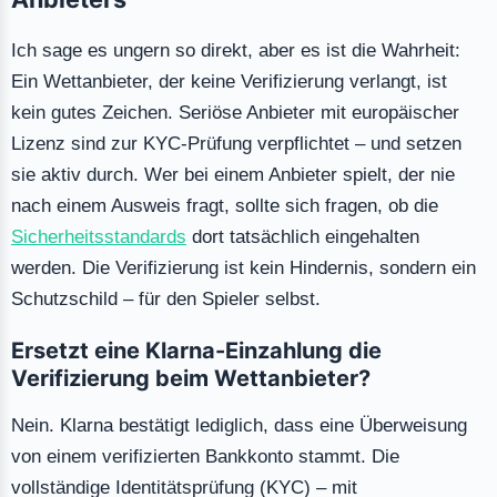
Ich sage es ungern so direkt, aber es ist die Wahrheit:
Ein Wettanbieter, der keine Verifizierung verlangt, ist
kein gutes Zeichen. Seriöse Anbieter mit europäischer
Lizenz sind zur KYC-Prüfung verpflichtet – und setzen
sie aktiv durch. Wer bei einem Anbieter spielt, der nie
nach einem Ausweis fragt, sollte sich fragen, ob die
Sicherheitsstandards
dort tatsächlich eingehalten
werden. Die Verifizierung ist kein Hindernis, sondern ein
Schutzschild – für den Spieler selbst.
Ersetzt eine Klarna-Einzahlung die
Verifizierung beim Wettanbieter?
Nein. Klarna bestätigt lediglich, dass eine Überweisung
von einem verifizierten Bankkonto stammt. Die
vollständige Identitätsprüfung (KYC) – mit