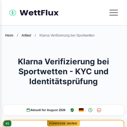
Heim
/
Artikel
/
Klarna Verifizierung bei Sportwetten
Klarna Verifizierung bei
Sportwetten - KYC und
Identitätsprüfung
Aktuell für August 2026
18+
#1
FÜHRENDE MARKE