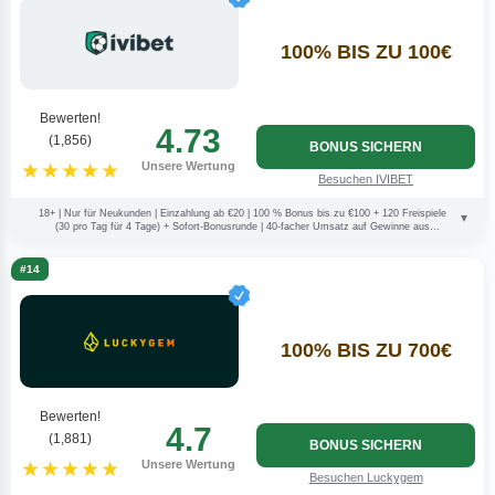
100% BIS ZU 100€
Bewerten!
4.73
(1,856)
BONUS SICHERN
Unsere Wertung
★★★★★
Besuchen IVIBET
18+ | Nur für Neukunden | Einzahlung ab €20 | 100 % Bonus bis zu €100 + 120 Freispiele
(30 pro Tag für 4 Tage) + Sofort-Bonusrunde | 40-facher Umsatz auf Gewinne aus
Freispielen | Es gelten die AGB
#14
100% BIS ZU 700€
Bewerten!
4.7
(1,881)
BONUS SICHERN
Unsere Wertung
★★★★★
Besuchen Luckygem