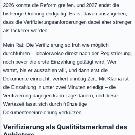
2026 könnte die Reform greifen, und 2027 endet die
bisherige Ordnung endgültig. Es ist davon auszugehen,
dass die Verifizierungsanforderungen dabei eher strenger
als lockerer werden.
Mein Rat: Die Verifizierung so früh wie möglich
durchführen – idealerweise direkt nach der Registrierung,
noch bevor die erste Einzahlung getätigt wird. Wer
wartet, bis er auszahlen will, und dann erst die
Dokumente einreicht, verliert unnötig Zeit. Mit Klarna ist
die Einzahlung in unter zwei Minuten erledigt – die
Verifizierung dagegen kann Tage dauern, und diese
Wartezeit lässt sich durch frühzeitige
Dokumenteneinreichung verkürzen.
Verifizierung als Qualitätsmerkmal des
Anbieters