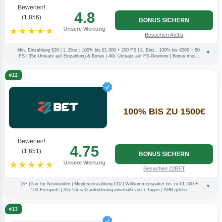
Bewerten!
4.8
(1,856)
BONUS SICHERN
Unsere Wertung
★★★★★
Besuchen Atefia
Min. Einzahlung €20 | 1. Einz.: 100% bis €1.000 + 200 FS | 2. Einz.: 100% bis €200 + 50
FS | 35x Umsatz auf Einzahlung & Bonus | 40x Umsatz auf FS-Gewinne | Bonus muss
innerhalb 7 Tagen aktiviert werden | Umsatzerfüllung innerhalb 10 Tagen | Max.
Auszahlung 6x Bonusbetrag | Nur für die ersten 2 Einzahlungen | AGB gelten.
#12
100% BIS ZU 1500€
Bewerten!
4.75
(1,651)
BONUS SICHERN
Unsere Wertung
★★★★★
Besuchen 22BET
18+ | Nur für Neukunden | Mindesteinzahlung €10 | Willkommenspaket bis zu €1.500 +
150 Freispiele | 35x Umsatzanforderung innerhalb von 7 Tagen | AGB gelten
#13