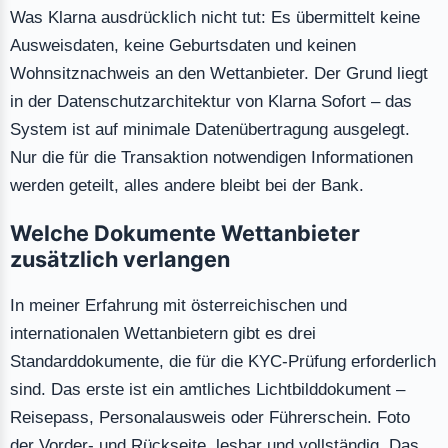
Was Klarna ausdrücklich nicht tut: Es übermittelt keine
Ausweisdaten, keine Geburtsdaten und keinen
Wohnsitznachweis an den Wettanbieter. Der Grund liegt
in der Datenschutzarchitektur von Klarna Sofort – das
System ist auf minimale Datenübertragung ausgelegt.
Nur die für die Transaktion notwendigen Informationen
werden geteilt, alles andere bleibt bei der Bank.
Welche Dokumente Wettanbieter
zusätzlich verlangen
In meiner Erfahrung mit österreichischen und
internationalen Wettanbietern gibt es drei
Standarddokumente, die für die KYC-Prüfung erforderlich
sind. Das erste ist ein amtliches Lichtbilddokument –
Reisepass, Personalausweis oder Führerschein. Foto
der Vorder- und Rückseite, lesbar und vollständig. Das