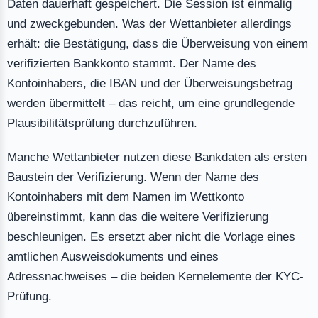
Daten dauerhaft gespeichert. Die Session ist einmalig
und zweckgebunden. Was der Wettanbieter allerdings
erhält: die Bestätigung, dass die Überweisung von einem
verifizierten Bankkonto stammt. Der Name des
Kontoinhabers, die IBAN und der Überweisungsbetrag
werden übermittelt – das reicht, um eine grundlegende
Plausibilitätsprüfung durchzuführen.
Manche Wettanbieter nutzen diese Bankdaten als ersten
Baustein der Verifizierung. Wenn der Name des
Kontoinhabers mit dem Namen im Wettkonto
übereinstimmt, kann das die weitere Verifizierung
beschleunigen. Es ersetzt aber nicht die Vorlage eines
amtlichen Ausweisdokuments und eines
Adressnachweises – die beiden Kernelemente der KYC-
Prüfung.