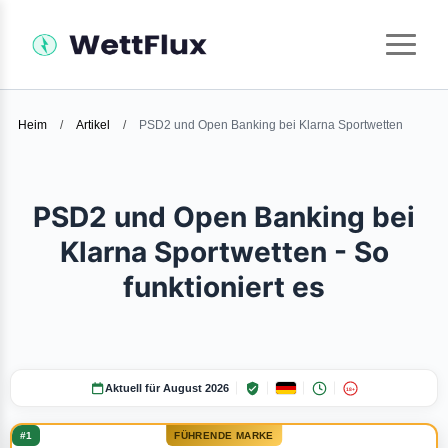
Heim
/
Artikel
/
PSD2 und Open Banking bei Klarna Sportwetten
PSD2 und Open Banking bei
Klarna Sportwetten - So
funktioniert es
Aktuell für August 2026
18+
#1
FÜHRENDE MARKE