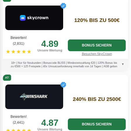
120% BIS ZU 500€
Bewerten!
4.89
(2,831)
BONUS SICHERN
Unsere Wertung
★★★★★
Besuchen SkyCrown
18+ | Nur für Neukunden | Bonuscode BLISS | Mindesteinzahlung €20 | 120% Bonus bis
zu €500 + 125 Freispiele | 40x Umsatzanforderung innerhalb von 14 Tagen | AGB gelten
#7
240% BIS ZU 2500€
Bewerten!
4.87
(2,441)
BONUS SICHERN
Unsere Wertung
★★★★★