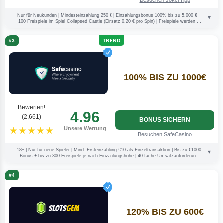
Besuchen JokerTipp
Nur für Neukunden | Mindesteinzahlung 250 € | Einzahlungsbonus 100% bis zu 5.000 € +
100 Freispiele im Spiel Collapsed Castle (Einsatz 0,20 € pro Spin) | Freispiele werden in
2 Paketen à 50 alle 24 Stunden gutgeschrieben | Bonusumsatz x25 (Gewinne aus
Freispielen x25) | Umsatzbedingungen innerhalb von 14 Tagen zu erfüllen | Bonus kann
nach 7 Tagen erneut aktiviert werden | Bonus ist nicht auszahlbar, bis er vollständig
#3
TREND
umgesetzt wurde | Es gelten die Bonus-AGB
100% BIS ZU 1000€
Bewerten!
4.96
(2,661)
BONUS SICHERN
Unsere Wertung
★★★★★
Besuchen SafeCasino
18+ | Nur für neue Spieler | Mind. Ersteinzahlung €10 als Einzeltransaktion | Bis zu €1000
Bonus + bis zu 300 Freispiele je nach Einzahlungshöhe | 40-fache Umsatzanforderung
für Bonus & FS-Gewinne | AGB gelten | Verantwortungsvoll spielen -
BeGambleAware.org
#4
120% BIS ZU 600€