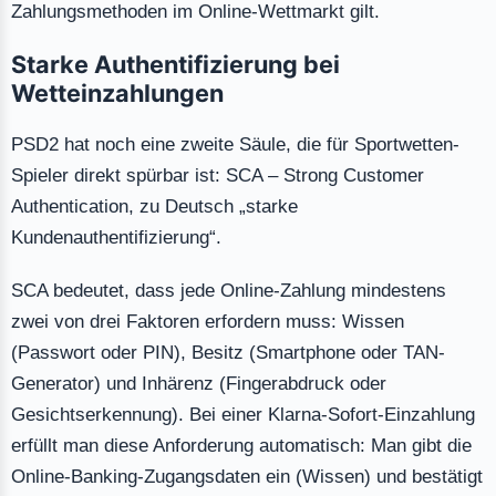
Zahlungsmethoden im Online-Wettmarkt gilt.
Starke Authentifizierung bei
Wetteinzahlungen
PSD2 hat noch eine zweite Säule, die für Sportwetten-
Spieler direkt spürbar ist: SCA – Strong Customer
Authentication, zu Deutsch „starke
Kundenauthentifizierung“.
SCA bedeutet, dass jede Online-Zahlung mindestens
zwei von drei Faktoren erfordern muss: Wissen
(Passwort oder PIN), Besitz (Smartphone oder TAN-
Generator) und Inhärenz (Fingerabdruck oder
Gesichtserkennung). Bei einer Klarna-Sofort-Einzahlung
erfüllt man diese Anforderung automatisch: Man gibt die
Online-Banking-Zugangsdaten ein (Wissen) und bestätigt