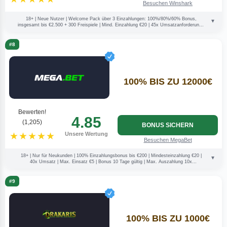
Besuchen Winshark
18+ | Neue Nutzer | Welcome Pack über 3 Einzahlungen: 100%/80%/60% Bonus,
insgesamt bis €2.500 + 300 Freispiele | Mind. Einzahlung €20 | 45x Umsatzanforderung |
Max. Bonuseinsatz €5 | Aktivierung binnen 48 Std., Gültigkeit 5 Tage | AGB gelten |
BeGambleAware.org
#8
100% BIS ZU 12000€
Bewerten!
4.85
(1,205)
BONUS SICHERN
Unsere Wertung
★★★★★
Besuchen MegaBet
18+ | Nur für Neukunden | 100% Einzahlungsbonus bis €200 | Mindesteinzahlung €20 |
40x Umsatz | Max. Einsatz €5 | Bonus 10 Tage gültig | Max. Auszahlung 10x
Bonusbetrag | AGB gelten | Glücksspiel kann süchtig machen.
#9
100% BIS ZU 1000€