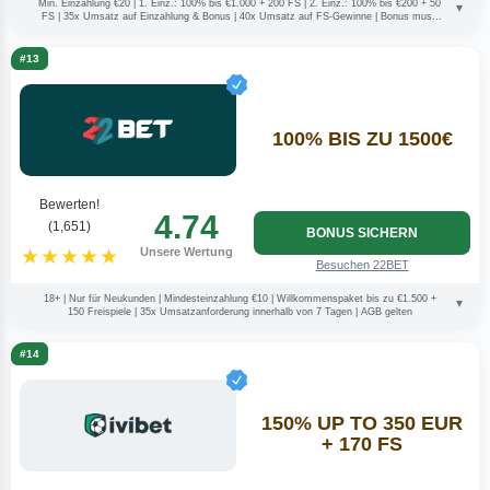
Min. Einzahlung €20 | 1. Einz.: 100% bis €1.000 + 200 FS | 2. Einz.: 100% bis €200 + 50
FS | 35x Umsatz auf Einzahlung & Bonus | 40x Umsatz auf FS-Gewinne | Bonus muss
innerhalb 7 Tagen aktiviert werden | Umsatzerfüllung innerhalb 10 Tagen | Max.
Auszahlung 6x Bonusbetrag | Nur für die ersten 2 Einzahlungen | AGB gelten.
#13
100% BIS ZU 1500€
Bewerten!
4.74
(1,651)
BONUS SICHERN
Unsere Wertung
★★★★★
Besuchen 22BET
18+ | Nur für Neukunden | Mindesteinzahlung €10 | Willkommenspaket bis zu €1.500 +
150 Freispiele | 35x Umsatzanforderung innerhalb von 7 Tagen | AGB gelten
#14
150% UP TO 350 EUR
+ 170 FS