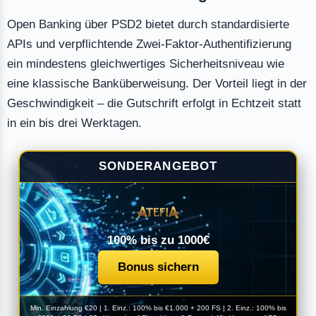
Open Banking über PSD2 bietet durch standardisierte
APIs und verpflichtende Zwei-Faktor-Authentifizierung
ein mindestens gleichwertiges Sicherheitsniveau wie
eine klassische Banküberweisung. Der Vorteil liegt in der
Geschwindigkeit – die Gutschrift erfolgt in Echtzeit statt
in ein bis drei Werktagen.
SONDERANGEBOT
100% bis zu 1000€
Bonus sichern
Min. Einzahlung €20 | 1. Einz.: 100% bis €1.000 + 200 FS | 2. Einz.: 100% bis