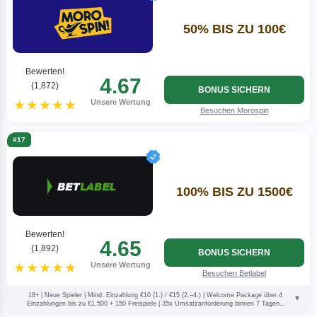
50% BIS ZU 100€
Bewerten!
4.67
(1,872)
BONUS SICHERN
Unsere Wertung
★★★★★
Besuchen Morospin
#17
100% BIS ZU 1500€
Bewerten!
4.65
(1,892)
BONUS SICHERN
Unsere Wertung
★★★★★
Besuchen Betlabel
18+ | Neue Spieler | Mind. Einzahlung €10 (1.) / €15 (2.–4.) | Welcome Package über 4
Einzahlungen bis zu €1.500 + 150 Freispiele | 35x Umsatzanforderung binnen 7 Tagen |
Max. Bonuseinsatz €5 | Nicht verfügbar für Kryptowährungen | AGB gelten |