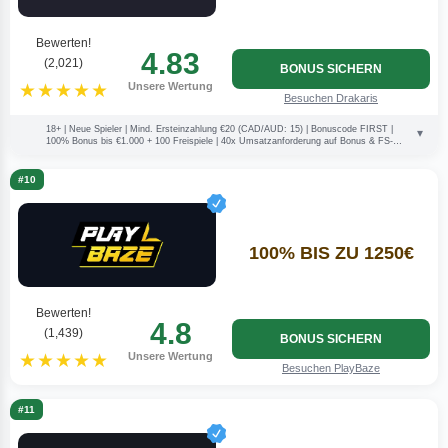
Bewerten!
4.83
(2,021)
BONUS SICHERN
Unsere Wertung
★★★★★
Besuchen Drakaris
18+ | Neue Spieler | Mind. Ersteinzahlung €20 (CAD/AUD: 15) | Bonuscode FIRST |
100% Bonus bis €1.000 + 100 Freispiele | 40x Umsatzanforderung auf Bonus & FS-
Gewinne | Max. Bonusauszahlung = erhaltener Bonusbetrag | Max. Einsatz €5 beim
Umsetzen | AGB gelten | BeGambleAware.org
#10
100% BIS ZU 1250€
Bewerten!
4.8
(1,439)
BONUS SICHERN
Unsere Wertung
★★★★★
Besuchen PlayBaze
#11