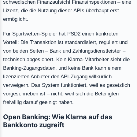
schwedischen Finanzaufsicht Finansinspektionen – eine
Lizenz, die die Nutzung dieser APIs überhaupt erst
ermöglicht.
Für Sportwetten-Spieler hat PSD2 einen konkreten
Vorteil: Die Transaktion ist standardisiert, reguliert und
von beiden Seiten – Bank und Zahlungsdienstleister –
technisch abgesichert. Kein Klarna-Mitarbeiter sieht die
Banking-Zugangsdaten, und keine Bank kann einem
lizenzierten Anbieter den API-Zugang willkürlich
verweigern. Das System funktioniert, weil es gesetzlich
vorgeschrieben ist – nicht, weil sich die Beteiligten
freiwillig darauf geeinigt haben.
Open Banking: Wie Klarna auf das
Bankkonto zugreift