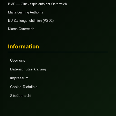
BMF — Glücksspielaufsicht Österreich
Malta Gaming Authority
EU-Zahlungsrichtlinien (PSD2)
Klarna Österreich
Information
Über uns
Datenschutzerklärung
Impressum
Cookie-Richtlinie
Siteübersicht