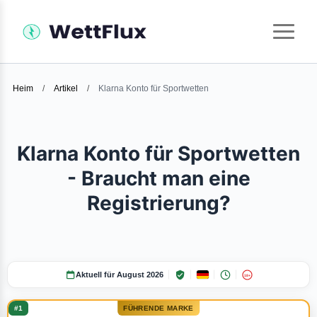
Heim
/
Artikel
/
Klarna Konto für Sportwetten
Klarna Konto für Sportwetten
- Braucht man eine
Registrierung?
Aktuell für August 2026
18+
#1
FÜHRENDE MARKE