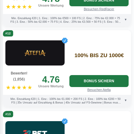
BONUS SICHERN
Unsere Wertung
★★★★★
Besuchen RedRacer
Min. Einzahlung €20 | 1. Einz.: 100% bis €500 + 100 FS | 2. Einz.: 75% bis €2.000 + 75
FS | 3. Einz.: 50% bis €2.000 + 75 FS | 4. Einz.: 25% bis €3.500 + 50 FS | 5. Einz.: 50%
bis €2.000 + 100 FS | 40x-50x Umsatz auf Bonus & FS-Gewinne | Bonus/FS gültig 3
Tage | Max. Auszahlung 5x Einzahlung | Nur für die ersten 5 Einzahlungen | AGB gelten
#12
100% BIS ZU 1000€
Bewerten!
4.76
(1,856)
BONUS SICHERN
Unsere Wertung
★★★★★
Besuchen Atefia
Min. Einzahlung €20 | 1. Einz.: 100% bis €1.000 + 200 FS | 2. Einz.: 100% bis €200 + 50
FS | 35x Umsatz auf Einzahlung & Bonus | 40x Umsatz auf FS-Gewinne | Bonus muss
innerhalb 7 Tagen aktiviert werden | Umsatzerfüllung innerhalb 10 Tagen | Max.
Auszahlung 6x Bonusbetrag | Nur für die ersten 2 Einzahlungen | AGB gelten.
#13