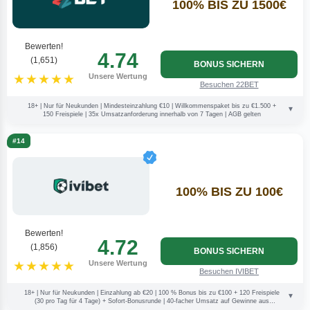
100% BIS ZU 1500€
Bewerten!
4.74
(1,651)
BONUS SICHERN
Unsere Wertung
★★★★★
Besuchen 22BET
18+ | Nur für Neukunden | Mindesteinzahlung €10 | Willkommenspaket bis zu €1.500 +
150 Freispiele | 35x Umsatzanforderung innerhalb von 7 Tagen | AGB gelten
#14
100% BIS ZU 100€
Bewerten!
4.72
(1,856)
BONUS SICHERN
Unsere Wertung
★★★★★
Besuchen IVIBET
18+ | Nur für Neukunden | Einzahlung ab €20 | 100 % Bonus bis zu €100 + 120 Freispiele
(30 pro Tag für 4 Tage) + Sofort-Bonusrunde | 40-facher Umsatz auf Gewinne aus
Freispielen | Es gelten die AGB